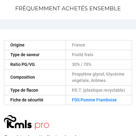
FRÉQUEMMENT ACHETÉS ENSEMBLE
Origine
France
Type de saveur
Fruité frais
Ratio PG/VG
30% / 70%
Propylène glycol, Glycérine
Composition
végétale, Arômes
Type de flacon
P.E.T. (plastique recyclable)
Fiche de sécurité
FDS Pomme Framboise