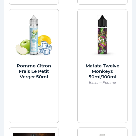
Pomme Citron
Matata Twelve
Frais Le Petit
Monkeys
Verger 50ml
50ml/100ml
Raisin - Pomme