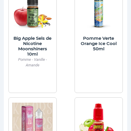
Big Apple Sels de
Pomme Verte
Nicotine
Orange Ice Cool
Moonshiners
50ml
10ml
Pomme - Vanille -
Amande