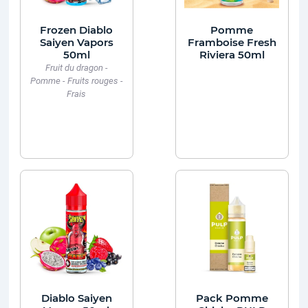
Frozen Diablo
Pomme
Saiyen Vapors
Framboise Fresh
50ml
Riviera 50ml
Fruit du dragon -
Pomme - Fruits rouges -
Frais
Diablo Saiyen
Pack Pomme