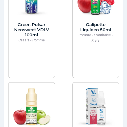
Green Pulsar
Galipette
Neosweet VDLV
Liquideo 50ml
100ml
Pomme - Framboise -
Cassis - Pomme
Frais