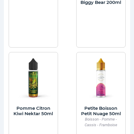
Biggy Bear 200ml
Pomme Citron
Petite Boisson
Kiwi Nektar 50ml
Petit Nuage 50ml
Boisson - Pomme -
Cassis - Framboise