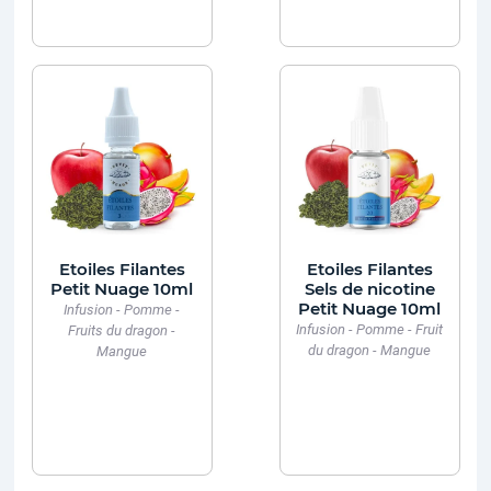
Etoiles Filantes
Etoiles Filantes
Petit Nuage 10ml
Sels de nicotine
Petit Nuage 10ml
Infusion - Pomme -
Infusion - Pomme - Fruit
Fruits du dragon -
du dragon - Mangue
Mangue