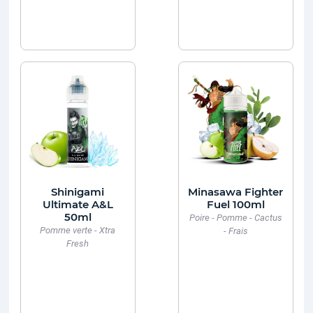
Shinigami
Minasawa Fighter
Ultimate A&L
Fuel 100ml
50ml
Poire - Pomme - Cactus
Pomme verte - Xtra
- Frais
Fresh