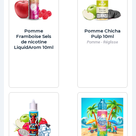
Pomme
Pomme Chicha
Framboise Sels
Pulp 10ml
de nicotine
Pomme - Réglisse
LiquidArom 10ml