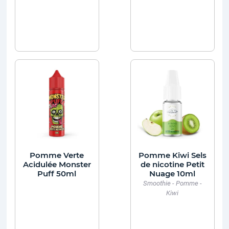
Pomme Verte
Pomme Kiwi Sels
Acidulée Monster
de nicotine Petit
Puff 50ml
Nuage 10ml
Smoothie - Pomme -
Kiwi