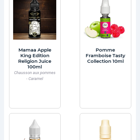
Mamaa Apple
Pomme
King Edition
Framboise Tasty
Religion Juice
Collection 10ml
100ml
Chausson aux pommes
- Caramel