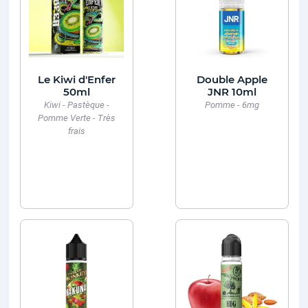
Le Kiwi d'Enfer
Double Apple
50ml
JNR 10ml
Kiwi - Pastèque -
Pomme - 6mg
Pomme Verte - Très
frais