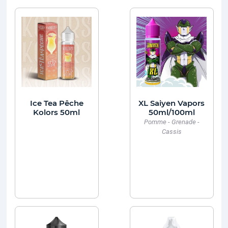
Ice Tea Pêche
XL Saiyen Vapors
Kolors 50ml
50ml/100ml
Pomme - Grenade -
Cassis