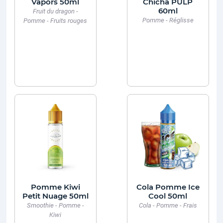
Vapors 50ml
Chicha PULP
60ml
Fruit du dragon -
Pomme - Réglisse
Pomme - Fruits rouges
Pomme Kiwi
Cola Pomme Ice
Petit Nuage 50ml
Cool 50ml
Smoothie - Pomme -
Cola - Pomme - Frais
Kiwi