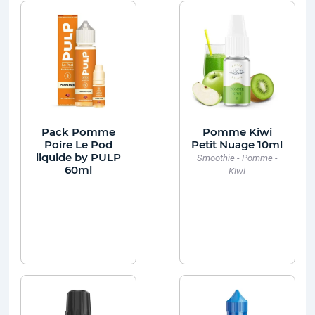
Pack Pomme
Pomme Kiwi
Poire Le Pod
Petit Nuage 10ml
liquide by PULP
Smoothie - Pomme -
60ml
Kiwi