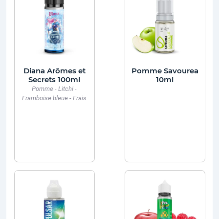
Diana Arômes et
Pomme Savourea
Secrets 100ml
10ml
Pomme - Litchi -
Framboise bleue - Frais