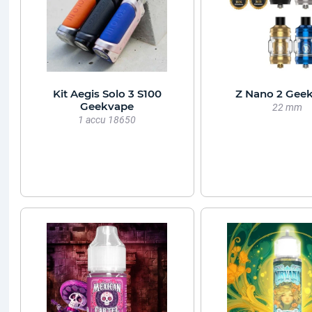
Kit Aegis Solo 3 S100
Z Nano 2 Gee
Geekvape
22 mm
1 accu 18650