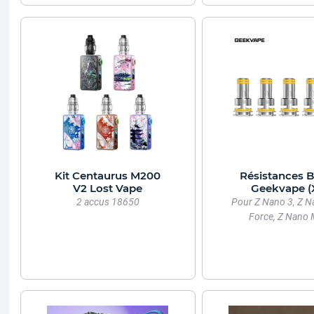
Kit Centaurus M200
Résistances 
V2 Lost Vape
Geekvape (
2 accus 18650
Pour Z Nano 3, Z N
Force, Z Nano