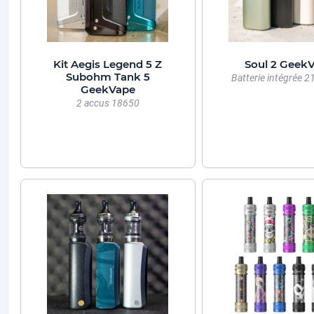
Kit Aegis Legend 5 Z
Soul 2 Geek
Subohm Tank 5
Batterie intégrée 
GeekVape
2 accus 18650