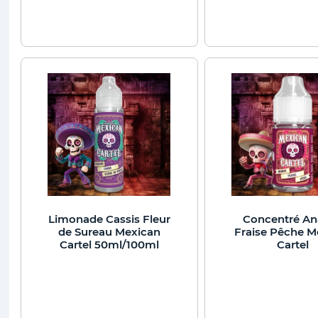
Limonade Cassis Fleur
Concentré An
de Sureau Mexican
Fraise Pêche M
Cartel 50ml/100ml
Cartel