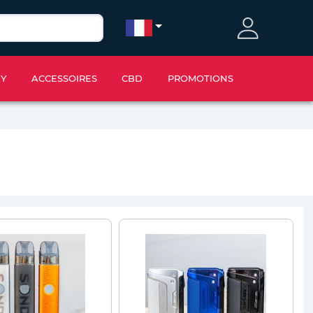
IY
ACCESSOIRES
CBD
PROMOTIONS