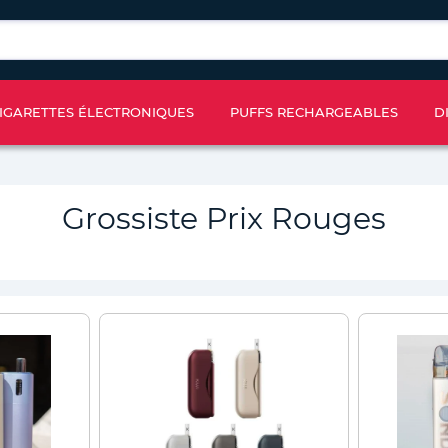
IGARETTES ÉLECTRONIQUES
PUFFS RECHARGEABLES
D
Grossiste Prix Rouges