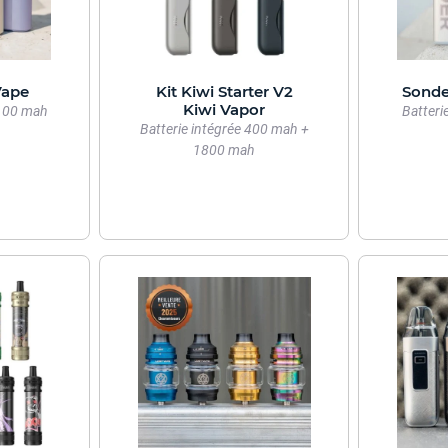
Vape
Kit Kiwi Starter V2
Sonde
Kiwi Vapor
2100 mah
Batteri
Batterie intégrée 400 mah +
1800 mah