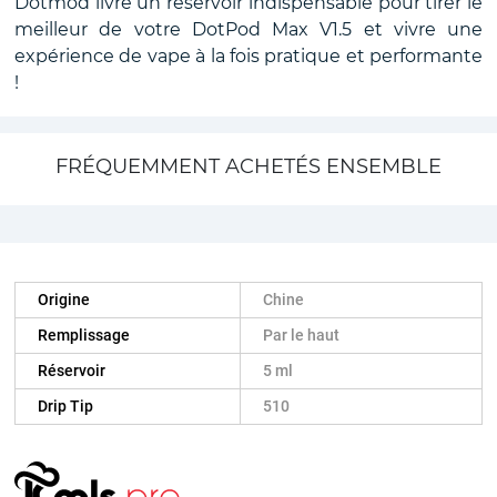
Dotmod livre un réservoir indispensable pour tirer le
meilleur de votre DotPod Max V1.5 et vivre une
expérience de vape à la fois pratique et performante
!
FRÉQUEMMENT ACHETÉS ENSEMBLE
Origine
Chine
Remplissage
Par le haut
Réservoir
5 ml
Drip Tip
510