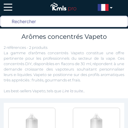
Arômes concentrés Vapeto
2 références - 2 produits
La gamme d'arômes concentrés Vapeto constitue une offre
pertinente pour les professionnels du secteur de la vape. Ces
concentrés DIY, disponibles en flacons de 30 ml, répondent à une
demande croissante des vapoteurs souhaitant personnaliser
leurs e-liquides. Vapeto se positionne sur des profils aromatiques
très appréciés : fruités, gourmands et frais.
Les best-sellers Vapeto, tels que
Lire la suite...